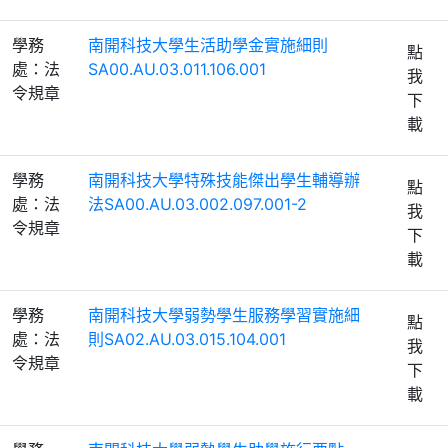
學務
南開科技大學生活助學金實施細則
點
處：法
SA00.AU.03.011.106.001
我
令規章
下
載
學務
南開科技大學特殊技能傑出學生輔導辦
點
處：法
法SA00.AU.03.002.097.001-2
我
令規章
下
載
學務
南開科技大學弱勢學生服務學習實施細
點
處：法
則SA02.AU.03.015.104.001
我
令規章
下
載