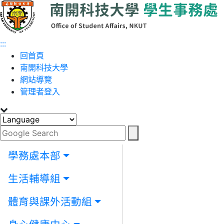
跳到主要內容
:::
回首頁
南開科技大學
網站導覽
管理者登入
學務處本部
生活輔導組
體育與課外活動組
Toggle navigation