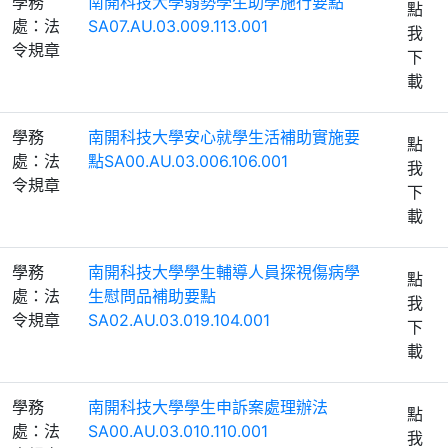
學務
南開科技大學弱勢學生助學施行要點
點
處：法
SA07.AU.03.009.113.001
我
令規章
下
載
學務
南開科技大學安心就學生活補助實施要
點
處：法
點SA00.AU.03.006.106.001
我
令規章
下
載
學務
南開科技大學學生輔導人員探視傷病學
點
處：法
生慰問品補助要點
我
令規章
SA02.AU.03.019.104.001
下
載
學務
南開科技大學學生申訴案處理辦法
點
處：法
SA00.AU.03.010.110.001
我