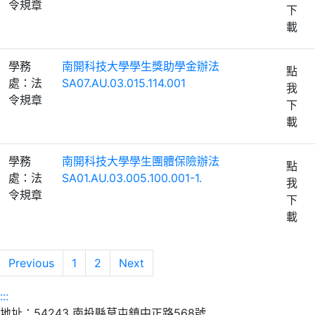
令規章
下
載
學務
南開科技大學學生獎助學金辦法
點
處：法
SA07.AU.03.015.114.001
我
令規章
下
載
學務
南開科技大學學生團體保險辦法
點
處：法
SA01.AU.03.005.100.001-1.
我
令規章
下
載
Previous
1
2
Next
:::
地址：54243 南投縣草屯鎮中正路568號