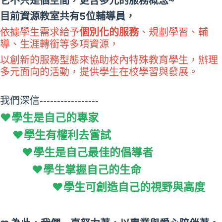
它不只是個空間，更含多元的服務概念~
目前資源教室共有5位輔導員，
依據學生需求給予
個別化的服務
、規劃學習、輔
導、生涯轉銜等多項資源，
以創新的服務型態來協助校內特殊教育學生，辦理
多元面向的
活動，提供學生在校學習與發展。
我們深信
-----------------
❤
學生是自己的專家
❤
學生有權利去嘗試
❤
學生是自己最佳的倡導者
❤
學生掌握自己的生命
❤
學生可創造自己的視野與高度