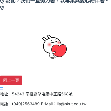
ღ
為此，我們一直努力著，以專業與愛心陪伴著。
ღ
:::
地址：54243 南投縣草屯鎮中正路568號
電話：(049)2563489 E-Mail：lia@nkut.edu.tw