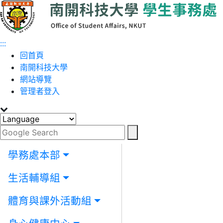
跳到主要內容
:::
回首頁
南開科技大學
網站導覽
管理者登入
學務處本部
生活輔導組
體育與課外活動組
Toggle navigation