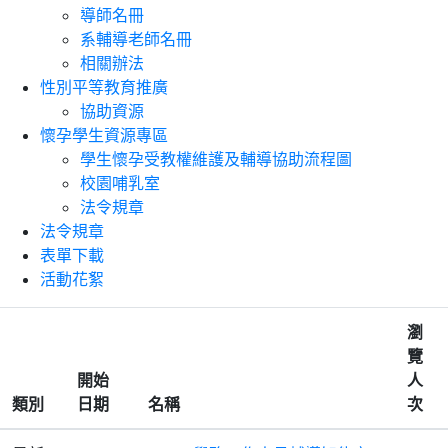
導師名冊
系輔導老師名冊
相關辦法
性別平等教育推廣
協助資源
懷孕學生資源專區
學生懷孕受教權維護及輔導協助流程圖
校園哺乳室
法令規章
法令規章
表單下載
活動花絮
瀏
覽
開始
人
類別
日期
名稱
次