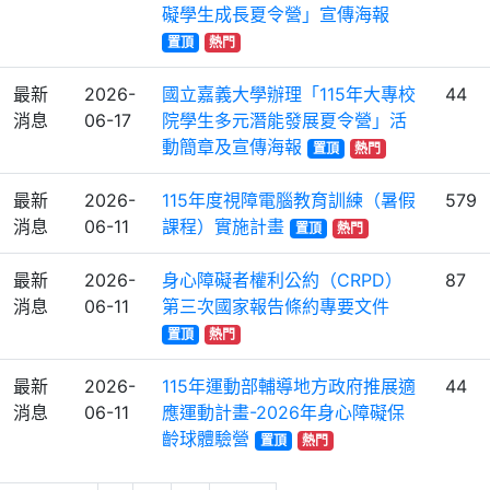
礙學生成長夏令營」宣傳海報
置頂
熱門
最新
2026-
國立嘉義大學辦理「115年大專校
44
消息
06-17
院學生多元潛能發展夏令營」活
動簡章及宣傳海報
置頂
熱門
最新
2026-
115年度視障電腦教育訓練（暑假
579
消息
06-11
課程）實施計畫
置頂
熱門
最新
2026-
身心障礙者權利公約（CRPD）
87
消息
06-11
第三次國家報告條約專要文件
置頂
熱門
最新
2026-
115年運動部輔導地方政府推展適
44
消息
06-11
應運動計畫-2026年身心障礙保
齡球體驗營
置頂
熱門