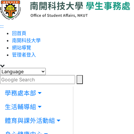
跳到主要內容
:::
回首頁
南開科技大學
網站導覽
管理者登入
學務處本部
生活輔導組
體育與課外活動組
Toggle navigation